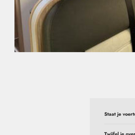
Staat je voert
Twijfel je ov