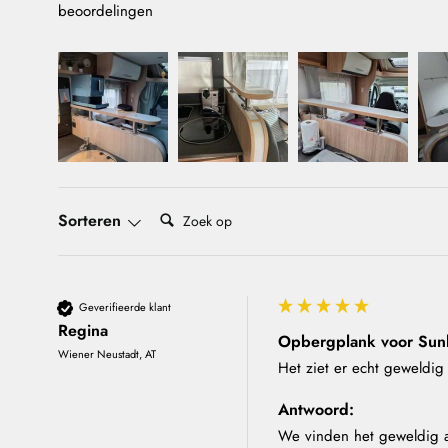
beoordelingen
Zoeken:
Sorteren
Geverifieerde klant
Regina
Opbergplank voor Sunli
Wiener Neustadt, AT
Het ziet er echt geweldig 
Antwoord:
We vinden het geweldig als