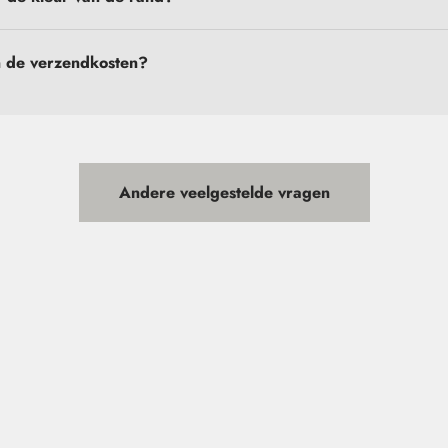
n de verzendkosten?
Andere veelgestelde vragen