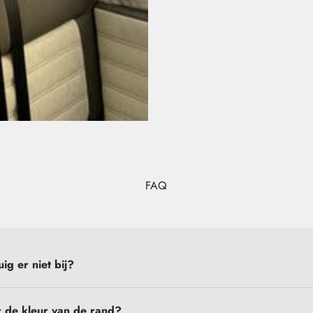
FAQ
uig er niet bij?
er de kleur van de rand?