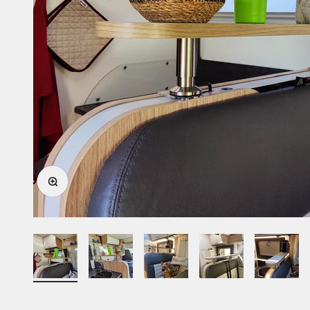
Afbeelding vergroten