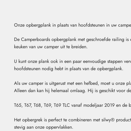
Onze opbergplank in plaats van hoofdsteunen in uw campe
De Camperboards opbergplank met geschroefde railing is 
keuken van uw camper uit te breiden.
U kunt onze plank ook in een paar eenvoudige stappen verwi
hoofdsteunen nodig hebt in plaats van de opbergplank.
Als uw camper is uitgerust met een hefbed, moet u onze pla
Alleen dan kan hij helemaal omlaag. Hij is geschikt voor 
T65, T67, T68, T69, T69 TLC vanaf modeljaar 2019 en de b
Het opbergrek is perfect te combineren met silwy® product
stevig aan onze oppervlakken.