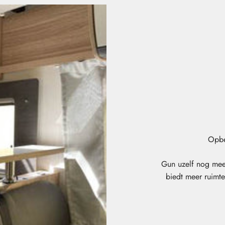
Opbe
Gun uzelf nog mee
biedt meer ruimte