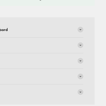
gbord