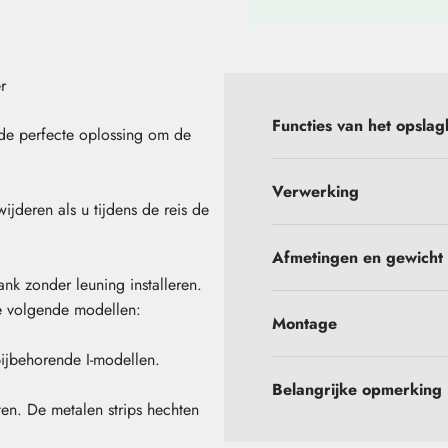
r
Functies van het opsla
de perfecte oplossing om de
Verwerking
jderen als u tijdens de reis de
Afmetingen en gewicht
nk zonder leuning installeren.
de volgende modellen:
Montage
ijbehorende I-modellen.
Belangrijke opmerking
en. De metalen strips hechten