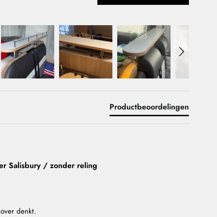
Productbeoordelingen
r Salisbury / zonder reling
 over denkt.