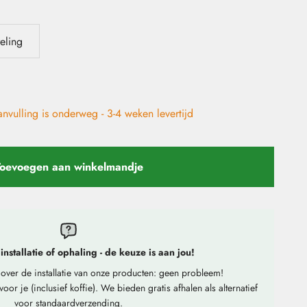
eling
nvulling is onderweg - 3-4 weken levertijd
oevoegen aan winkelmandje
nstallatie of ophaling - de keuze is aan jou!
t over de installatie van onze producten: geen probleem!
oor je (inclusief koffie). We bieden gratis afhalen als alternatief
voor standaardverzending.